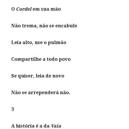
O
Cordel
em sua mão
Não trema, não se encabule
Leia alto, use o pulmão
Compartilhe a todo povo
Se quiser, leia de novo
Não se arrependerá não.
3
A história é a da
Vaia