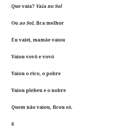
Que vaia?
Vaia no Sol
Ou
ao Sol
, fica melhor
Eu vaiei, mamãe vaiou
Vaiou vovô e vovó
Vaiou o rico, o pobre
Vaiou plebeu e o nobre
Quem não vaiou, ficou só.
6