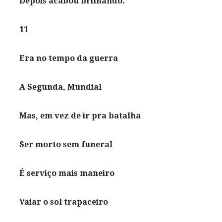
Depois acabou brilhando.
11
Era no tempo da guerra
A Segunda, Mundial
Mas, em vez de ir pra batalha
Ser morto sem funeral
É serviço mais maneiro
Vaiar o sol trapaceiro