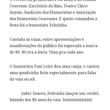
Cearense, Escritório do Riso, Teatro Chico
Anysio, Sindicato dos Humoristas e Associação
dos Humorista Cearenses. E quem comandou a
festa foi o humorista Zebrinha.
Contada as vaias, entre apresentações e
manifestações do público foi superada a marca
de 80. 80 era a meta. Uma pra cada ano.
O humorista Tom Leite deu uma canja, e cantou
uma quadrinha feita especialmente para falar
da vaia ao sol.
Jader Soares, Zebrinha lançou um cordel,
falando dos 80 anos da vaia. Iúúúúúúúúúúú!