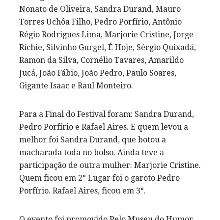
Nonato de Oliveira, Sandra Durand, Mauro
Torres Uchôa Filho, Pedro Porfírio, Antônio
Régio Rodrigues Lima, Marjorie Cristine, Jorge
Richie, Silvinho Gurgel, É Hoje, Sérgio Quixadá,
Ramon da Silva, Cornélio Tavares, Amarildo
Jucá, João Fábio, João Pedro, Paulo Soares,
Gigante Isaac e Raul Monteiro.
Para a Final do Festival foram: Sandra Durand,
Pedro Porfírio e Rafael Aires. E quem levou a
melhor foi Sandra Durand, que botou a
macharada toda no bolso. Ainda teve a
participação de outra mulher: Marjorie Cristine.
Quem ficou em 2° Lugar foi o garoto Pedro
Porfírio. Rafael Aires, ficou em 3°.
O evento foi promovido Pelo Museu do Humor