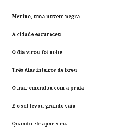
Menino, uma nuvem negra
A cidade escureceu
O dia virou foi noite
Três dias inteiros de breu
O mar emendou com a praia
E o sol levou grande vaia
Quando ele apareceu.