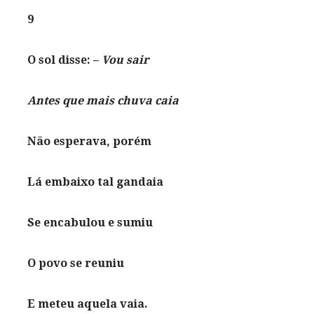
9
O sol disse: –
Vou sair
Antes que mais chuva caia
Não esperava, porém
Lá embaixo tal gandaia
Se encabulou e sumiu
O povo se reuniu
E meteu aquela vaia.