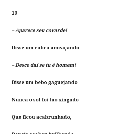
10
– Aparece seu covarde!
Disse um cabra ameaçando
– Desce daí se tu é homem!
Disse um bebo gaguejando
Nunca o sol foi tão xingado
Que ficou acabrunhado,