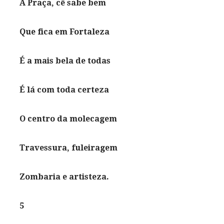
A Praça, cê sabe bem
Que fica em Fortaleza
É a mais bela de todas
É lá com toda certeza
O centro da molecagem
Travessura, fuleiragem
Zombaria e artisteza.
5