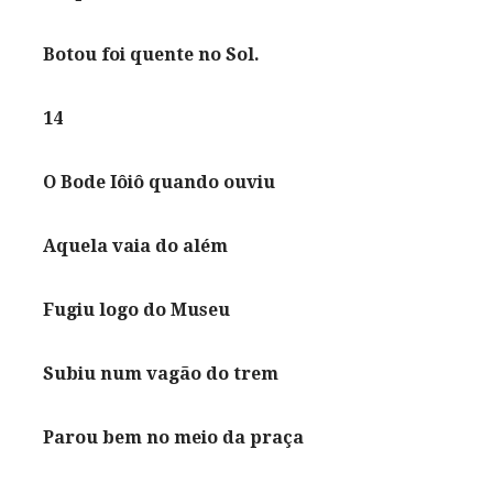
Botou foi quente no Sol.
14
O Bode Iôiô quando ouviu
Aquela vaia do além
Fugiu logo do Museu
Subiu num vagão do trem
Parou bem no meio da praça