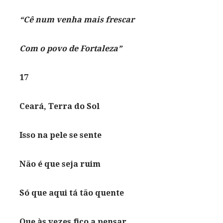
“Cê num venha mais frescar
Com o povo de Fortaleza”
17
Ceará, Terra do Sol
Isso na pele se sente
Não é que seja ruim
Só que aqui tá tão quente
Que às vezes fico a pensar