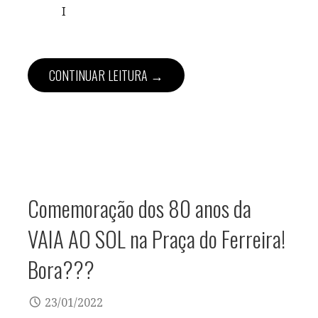
I
CONTINUAR LEITURA →
Comemoração dos 80 anos da
VAIA AO SOL na Praça do Ferreira!
Bora???
23/01/2022