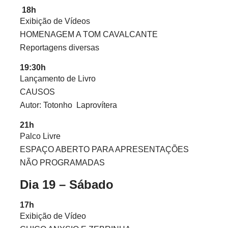
18h
Exibição de Vídeos
HOMENAGEM A TOM CAVALCANTE
Reportagens diversas
19:30h
Lançamento de Livro
CAUSOS
Autor: Totonho
Laprovítera
21h
Palco Livre
ESPAÇO ABERTO PARA APRESENTAÇÕES
NÃO PROGRAMADAS
Dia 19 – Sábado
17h
Exibição de Vídeo