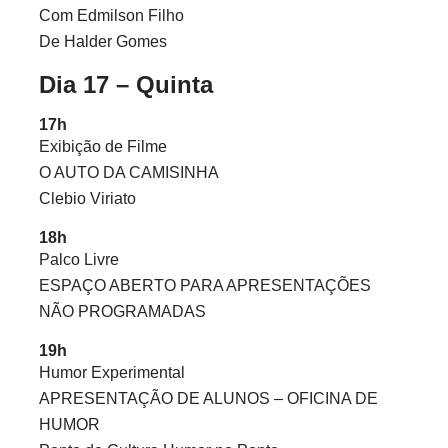
Com Edmilson Filho
De Halder Gomes
Dia 17 – Quinta
17h
Exibição de Filme
O AUTO DA CAMISINHA
Clebio Viriato
18h
Palco Livre
ESPAÇO ABERTO PARA APRESENTAÇÕES
NÃO PROGRAMADAS
19h
Humor Experimental
APRESENTAÇÃO DE ALUNOS – OFICINA DE
HUMOR