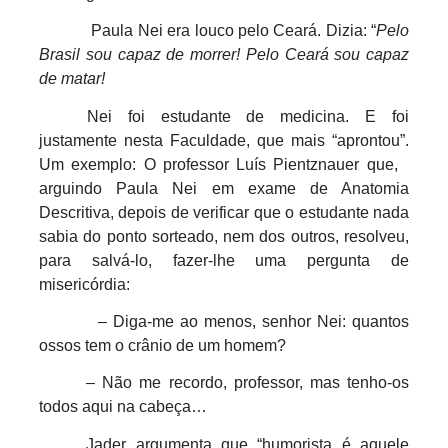
Paula Nei era louco pelo Ceará. Dizia: “
Pelo
Brasil sou capaz de morrer!
Pelo Ceará sou capaz
de matar!
Nei foi estudante de medicina. E foi
justamente nesta Faculdade, que mais “aprontou”.
Um exemplo: O professor Luís Pientznauer que,
arguindo Paula Nei em exame de Anatomia
Descritiva, depois de verificar que o estudante nada
sabia do ponto sorteado, nem dos outros, resolveu,
para salvá-lo, fazer-lhe uma pergunta de
misericórdia:
– Diga-me ao menos, senhor Nei: quantos
ossos tem o crânio de um homem?
– Não me recordo, professor, mas tenho-os
todos aqui na cabeça…
Jader argumenta que “humorista é aquele