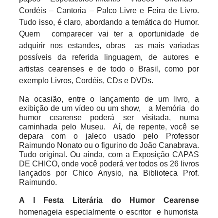
Cordéis – Cantoria – Palco Livre e Feira de Livro.
Tudo isso, é claro, abordando a temática do Humor.
Quem
comparecer vai ter a oportunidade de
adquirir nos estandes, obras
as mais variadas
possíveis da referida linguagem, de autores e
artistas cearenses e de todo o Brasil, como por
exemplo Livros, Cordéis, CDs e DVDs.
Na ocasião, entre o lançamento de um livro, a
exibição de um vídeo ou um show,
a Memória
do
humor cearense poderá ser visitada, numa
caminhada pelo Museu.
Aí, de repente, você se
depara com o jaleco usado pelo Professor
Raimundo Nonato ou o figurino do João Canabrava.
Tudo original. Ou ainda, com a Exposição CAPAS
DE CHICO, onde você poderá ver todos os 26 livros
lançados por Chico Anysio, na Biblioteca Prof.
Raimundo.
A I Festa Literária do Humor Cearense
homenageia especialmente o escritor
e humorista