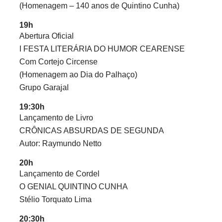
(Homenagem – 140 anos de Quintino Cunha)
19h
Abertura Oficial
I FESTA LITERÁRIA DO HUMOR CEARENSE
Com Cortejo Circense
(Homenagem ao Dia do Palhaço)
Grupo Garajal
19:30h
Lançamento de Livro
CRÔNICAS ABSURDAS DE SEGUNDA
Autor: Raymundo Netto
20h
Lançamento de Cordel
O GENIAL QUINTINO CUNHA
Stélio Torquato Lima
20:30h