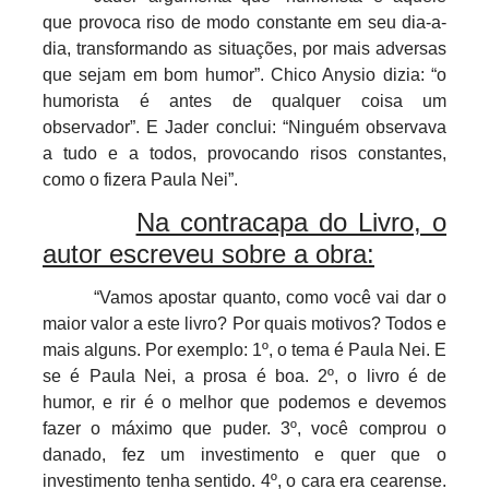
que provoca riso de modo constante em seu dia-a-
dia, transformando as situações, por mais adversas
que sejam em bom humor”. Chico Anysio dizia: “o
humorista é antes de qualquer coisa um
observador”. E Jader conclui: “Ninguém observava
a tudo e a todos, provocando risos constantes,
como o fizera Paula Nei”.
Na contracapa do Livro, o
autor escreveu sobre a obra:
“Vamos apostar quanto, como você vai dar o
maior valor a este livro? Por quais motivos? Todos e
mais alguns. Por exemplo: 1º, o tema é Paula Nei. E
se é Paula Nei, a prosa é boa. 2º, o livro é de
humor, e rir é o melhor que podemos e devemos
fazer o máximo que puder. 3º, você comprou o
danado, fez um investimento e quer que o
investimento tenha sentido. 4º, o cara era cearense.