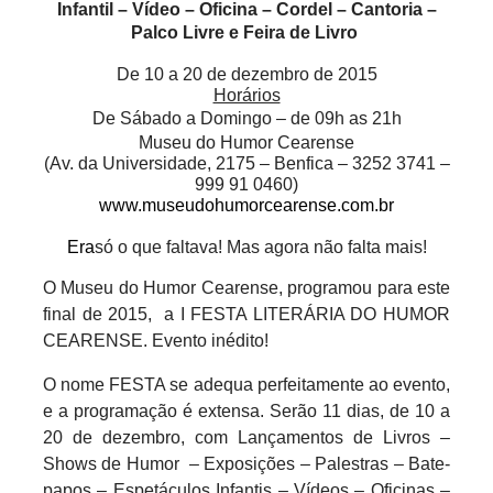
Infantil – Vídeo – Oficina – Cordel – Cantoria –
Palco Livre e Feira de Livro
De 10 a 20 de dezembro de 2015
Horários
De Sábado a Domingo – de 09h as 21h
Museu do Humor Cearense
(Av. da Universidade, 2175 – Benfica – 3252 3741 –
999 91 0460)
www.museudohumorcearense.com.br
Era
só o que faltava! Mas agora não falta mais!
O Museu do Humor Cearense, programou para este
final de 2015,
a I FESTA LITERÁRIA DO HUMOR
CEARENSE. Evento inédito!
O nome FESTA se adequa perfeitamente ao evento,
e a programação é extensa. Serão 11 dias, de 10 a
20 de dezembro, com Lançamentos de Livros –
Shows de Humor
– Exposições – Palestras – Bate-
papos – Espetáculos Infantis – Vídeos – Oficinas –