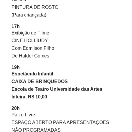
PINTURA DE ROSTO
(Para criançada)
17h
Exibição de Filme
CINE HOLLIÚDY
Com Edmilson Filho
De Halder Gomes
19h
Espetáculo Infantil
CAIXA DE BRINQUEDOS
Escola de Teatro Universidade das Artes
Inteira: R$ 10,00
20h
Palco Livre
ESPAÇO ABERTO PARA APRESENTAÇÕES
NÃO PROGRAMADAS