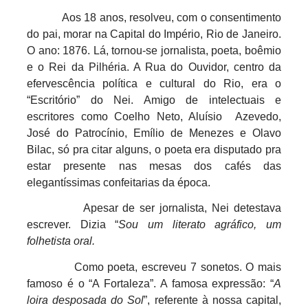
Aos 18 anos, resolveu, com o consentimento
do pai, morar na Capital do Império, Rio de Janeiro.
O ano: 1876. Lá, tornou-se jornalista, poeta, boêmio
e o Rei da Pilhéria. A Rua do Ouvidor, centro da
efervescência política e cultural do Rio, era o
“Escritório” do Nei. Amigo de intelectuais e
escritores como Coelho Neto, Aluísio
Azevedo,
José do Patrocínio, Emílio de Menezes e Olavo
Bilac, só pra citar alguns, o poeta era disputado pra
estar presente nas mesas dos cafés das
elegantíssimas confeitarias da época.
Apesar de ser jornalista, Nei detestava
escrever. Dizia “
Sou um literato agráfico, um
folhetista oral.
Como poeta, escreveu 7 sonetos. O mais
famoso é o “A Fortaleza”. A famosa expressão: “
A
loira desposada do Sol
”, referente à nossa capital,