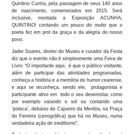
Quintino Cunha, pela passagem de seus 140 anos
de nascimento, comemorados em 2015. Será
inclusive, montada a Exposição ACUNHA,
QUINTINO! contando um pouco do muito que o
poeta fez em prol da graça e da alegria do nosso
povo.
Jader Soares, diretor do Museu e curador da Festa
diz que o evento não é simplesmente uma Feira de
Livro: “O importante aqui,
é que o público visitante,
além de participar das atividades programadas,
conheça a história e a memória do humor cearense,
e aqui se reconheça, sendo ele,
protagonista e
participante ativo em
todo o seu desenrolar, como
por exemplo vaiando o sol ou contando uma
‘potoca’, debaixo do Cajueiro da Mentira, na Praça
do Ferreira (cenográfica) que há no Museu, numa
verdadeira ação de ineditismo”.