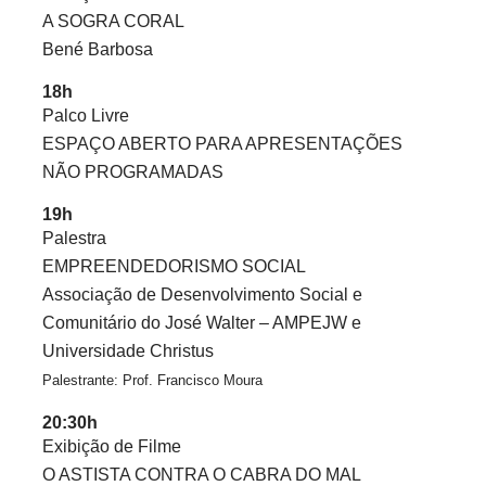
A SOGRA CORAL
Bené Barbosa
18h
Palco Livre
ESPAÇO ABERTO PARA APRESENTAÇÕES
NÃO PROGRAMADAS
19h
Palestra
EMPREENDEDORISMO SOCIAL
Associação de Desenvolvimento Social e
Comunitário do José Walter – AMPEJW e
Universidade Christus
Palestrante: Prof. Francisco Moura
20:30h
Exibição de Filme
O ASTISTA CONTRA O CABRA DO MAL