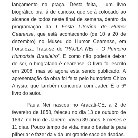
lançamento na praça. Desta feita,
um livro
biográfico pra lá de curioso, que será colocado ao
alcance de todos neste final de semana, dentro da
programação da
I Festa Literária do Humor
Cearense
, que está acontecendo (de 10 a 20 de
dezembro) no Museu do Humor Cearense, em
Fortaleza. Trata-se de “
PAULA NEI – O Primeiro
Humorista Brasileiro
”. E como não poderia deixar
de ser, o biografado é cearense. O livro foi escrito
em 2008, mas só agora está sendo publicado. A
apresentação da obra foi feita pelo humorista Chico
Anysio, que também concorda com Jader. É o 6º
livro do autor.
Paula Nei nasceu no Aracati-CE, a 2 de
fevereiro de 1858, faleceu no dia 13 de outubro de
1897, no Rio de Janeiro. Viveu 39 anos, 8 meses e
11 dias. Pouco tempo de vida, mas o bastante para
pilheriar e fazer da vida um grande saco de risadas.