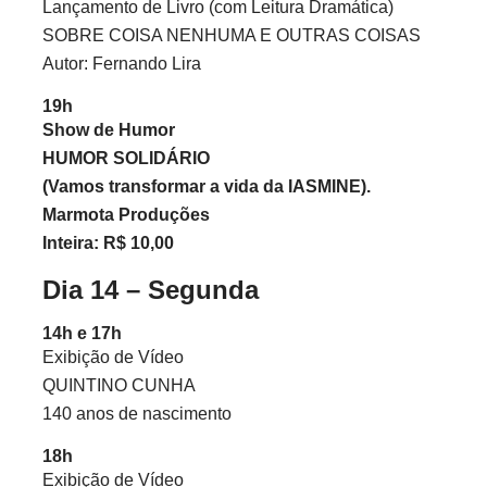
Lançamento de Livro (com Leitura Dramática)
SOBRE COISA NENHUMA E OUTRAS COISAS
Autor: Fernando Lira
19h
Show de Humor
HUMOR SOLIDÁRIO
(Vamos transformar a vida da IASMINE).
Marmota Produções
Inteira: R$ 10,00
Dia 14 – Segunda
14h e 17h
Exibição de Vídeo
QUINTINO CUNHA
140 anos de nascimento
18h
Exibição de Vídeo