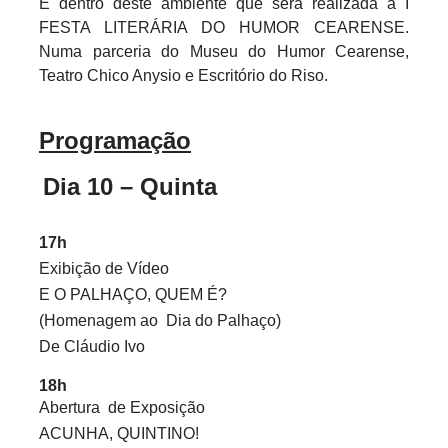
É dentro deste ambiente que será realizada a I
FESTA LITERÁRIA DO HUMOR CEARENSE.
Numa parceria do Museu do Humor Cearense,
Teatro Chico Anysio e Escritório do Riso.
Programação
Dia 10 – Quinta
17h
Exibição de Vídeo
E O PALHAÇO, QUEM É?
(Homenagem ao
Dia do Palhaço)
De Cláudio Ivo
18h
Abertura
de Exposição
ACUNHA, QUINTINO!