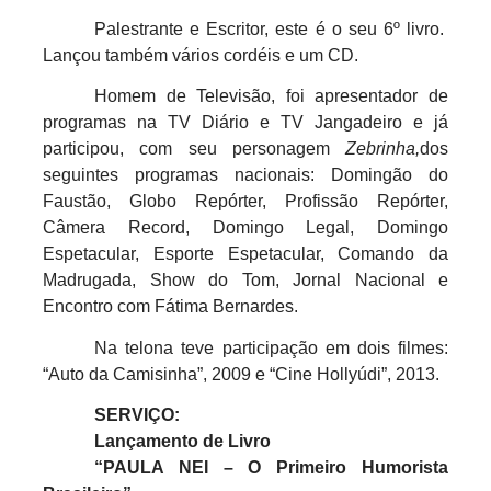
Palestrante e Escritor, este é o seu 6º livro.
Lançou também vários cordéis e um CD.
Homem de Televisão, foi apresentador de
programas na TV Diário e TV Jangadeiro e já
participou, com seu personagem
Zebrinha,
dos
seguintes programas nacionais: Domingão do
Faustão, Globo Repórter, Profissão Repórter,
Câmera Record, Domingo Legal, Domingo
Espetacular, Esporte Espetacular, Comando da
Madrugada, Show do Tom, Jornal Nacional e
Encontro com Fátima Bernardes.
Na telona teve participação em dois filmes:
“Auto da Camisinha”, 2009 e “Cine Hollyúdi”, 2013.
SERVIÇO:
Lançamento de Livro
“PAULA NEI – O Primeiro Humorista