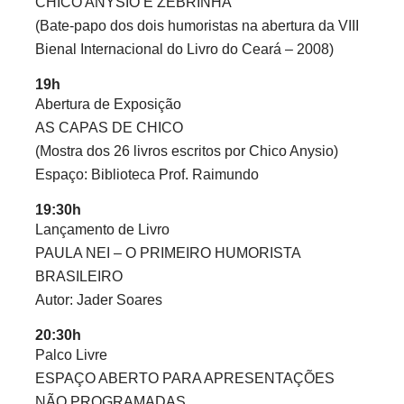
CHICO ANYSIO E ZEBRINHA
(Bate-papo dos dois humoristas na abertura da VIII
Bienal Internacional do Livro do Ceará – 2008)
19h
Abertura de Exposição
AS CAPAS DE CHICO
(Mostra dos 26 livros escritos por Chico Anysio)
Espaço: Biblioteca Prof. Raimundo
19:30h
Lançamento de Livro
PAULA NEI – O PRIMEIRO HUMORISTA
BRASILEIRO
Autor: Jader Soares
20:30h
Palco Livre
ESPAÇO ABERTO PARA APRESENTAÇÕES
NÃO PROGRAMADAS