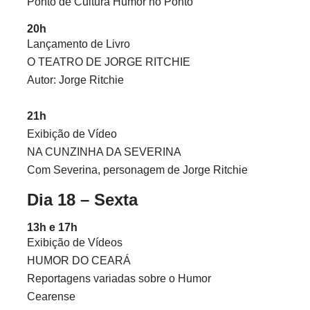
Ponto de Cultura Humor no Ponto
20h
Lançamento de Livro
O TEATRO DE JORGE RITCHIE
Autor: Jorge Ritchie
21h
Exibição de Vídeo
NA CUNZINHA DA SEVERINA
Com Severina, personagem de Jorge Ritchie
Dia 18 – Sexta
13h e 17h
Exibição de Vídeos
HUMOR DO CEARÁ
Reportagens variadas sobre o Humor
Cearense