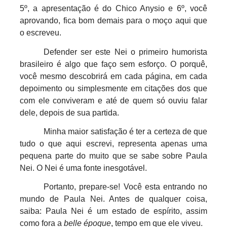
5º, a apresentação é do Chico Anysio e 6º, você
aprovando, fica bom demais para o moço aqui que
o escreveu.
Defender ser este Nei o primeiro humorista
brasileiro é algo que faço sem esforço. O porquê,
você mesmo descobrirá em cada página, em cada
depoimento ou simplesmente em citações dos que
com ele conviveram e até de quem só ouviu falar
dele, depois de sua partida.
Minha maior satisfação é ter a certeza de que
tudo o que aqui escrevi, representa apenas uma
pequena parte do muito que se sabe sobre Paula
Nei. O Nei é uma fonte inesgotável.
Portanto, prepare-se! Você esta entrando no
mundo de Paula Nei. Antes de qualquer coisa,
saiba: Paula Nei é um estado de espírito, assim
como fora a
belle époque
, tempo em que ele viveu.