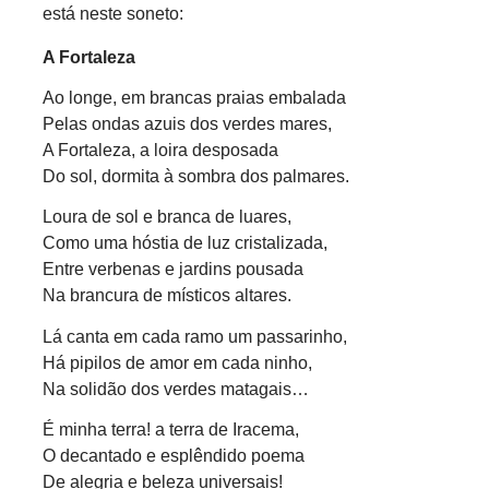
está neste soneto:
A Fortaleza
Ao longe, em brancas praias embalada
Pelas ondas azuis dos verdes mares,
A Fortaleza, a loira desposada
Do sol, dormita à sombra dos palmares.
Loura de sol e branca de luares,
Como uma hóstia de luz cristalizada,
Entre verbenas e jardins pousada
Na brancura de místicos altares.
Lá canta em cada ramo um passarinho,
Há pipilos de amor em cada ninho,
Na solidão dos verdes matagais…
É minha terra! a terra de Iracema,
O decantado e esplêndido poema
De alegria e beleza universais!