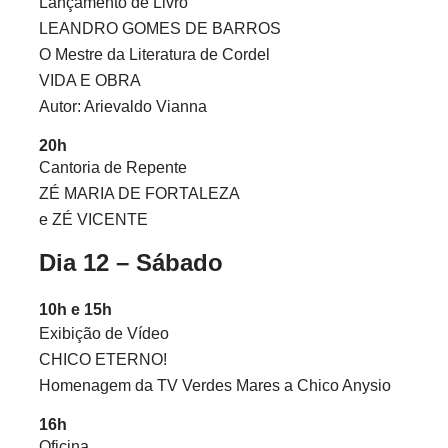
Lançamento de Livro
LEANDRO GOMES DE BARROS
O Mestre da Literatura de Cordel
VIDA E OBRA
Autor: Arievaldo Vianna
20h
Cantoria de Repente
ZÉ MARIA DE FORTALEZA
e ZÉ VICENTE
Dia 12 – Sábado
10h e 15h
Exibição de Vídeo
CHICO ETERNO!
Homenagem da TV Verdes Mares a Chico Anysio
16h
Oficina