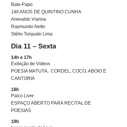
Bate-Papo
140 ANOS DE QUINTINO CUNHA
Arievaldo Vianna
Raymundo Netto
Stélio Torquato Lima
Dia 11 – Sexta
14h e 17h
Exibição de Vídeos
POESIA MATUTA,
CORDEL, COCO, ABOIO E
CANTORIA
18h
Palco Livre
ESPAÇO ABERTO PARA RECITAL DE
POESIAS
19h