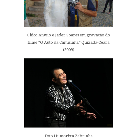
Chico Anysio e Jader Soares em gravação do
filme “O Auto da Camisinha” Quixadá-Ceará
(2009)
Foto Humorista Zebrinha