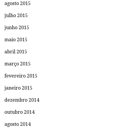
agosto 2015
julho 2015
junho 2015
maio 2015
abril 2015
março 2015
fevereiro 2015
janeiro 2015
dezembro 2014
outubro 2014
agosto 2014