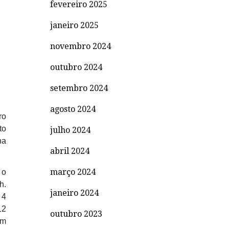
fevereiro 2025
janeiro 2025
novembro 2024
outubro 2024
setembro 2024
agosto 2024
ro
to
julho 2024
na
abril 2024
março 2024
 o
h.
janeiro 2024
 4
12
outubro 2023
um