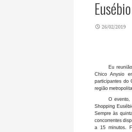
Eusébio
26/02/2019
Eu reunião
Chico Anysio em
participantes do
região metropolit
O evento, 
Shopping Eusébio
Sempre às quinta
concorrentes disp
a 15 minutos. F