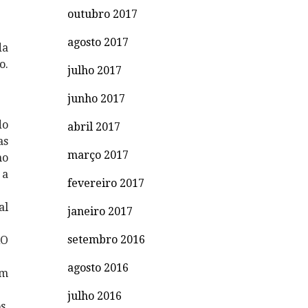
outubro 2017
agosto 2017
da
o.
julho 2017
junho 2017
do
abril 2017
as
março 2017
no
 a
fevereiro 2017
al
janeiro 2017
setembro 2016
ÃO
agosto 2016
om
julho 2016
s,