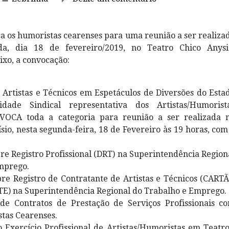
 os humoristas cearenses para uma reunião a ser realiza
a, dia 18 de fevereiro/2019, no Teatro Chico Anysi
xo, a convocação:
 Artistas e Técnicos em Espetáculos de Diversões do Esta
dade Sindical representativa dos Artistas/Humorist
VOCA toda a categoria para reunião a ser realizada 
sio, nesta segunda-feira, 18 de Fevereiro às 19 horas, com
re Registro Profissional (DRT) na Superintendência Region
mprego.
bre Registro de Contratante de Artistas e Técnicos (CART
) na Superintendência Regional do Trabalho e Emprego.
de Contratos de Prestação de Serviços Profissionais c
stas Cearenses.
o Exercício Profissional de Artistas/Humoristas em Teatro