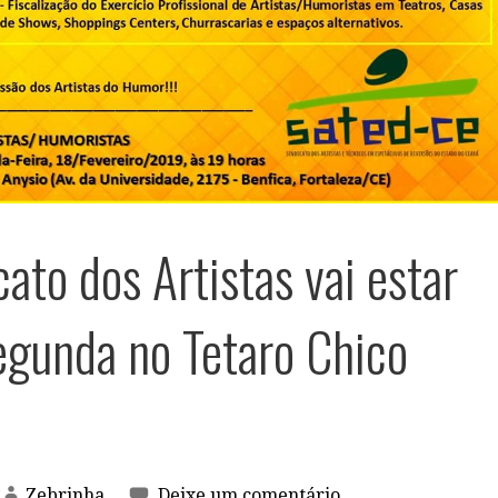
ato dos Artistas vai estar
egunda no Tetaro Chico
Zebrinha
Deixe um comentário