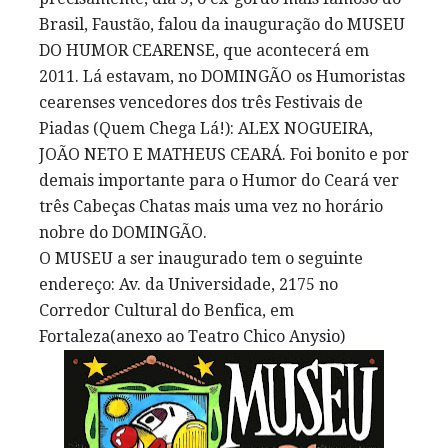
Brasil, Faustão, falou da inauguração do MUSEU
DO HUMOR CEARENSE, que acontecerá em
2011. Lá estavam, no DOMINGÃO os Humoristas
cearenses vencedores dos três Festivais de
Piadas (Quem Chega Lá!): ALEX NOGUEIRA,
JOÃO NETO E MATHEUS CEARÁ. Foi bonito e por
demais importante para o Humor do Ceará ver
três Cabeças Chatas mais uma vez no horário
nobre do DOMINGÃO.
O MUSEU a ser inaugurado tem o seguinte
endereço: Av. da Universidade, 2175 no
Corredor Cultural do Benfica, em
Fortaleza(anexo ao Teatro Chico Anysio)