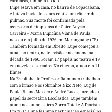
cardíacas, também no Rio.
Lupe estava em casa, no bairro de Copacabana,
e lutava havia dois anos contra um câncer de
pulmão. Sua morte foi confirmada pela
assessoria de imprensa de Chico Anysio.
Carreira – Maria Lupicínia Viana de Paula
nasceu em julho de 1926 em Maranguape (CE).
Também formada em Direito, Lupe começou a
atuar no teatro, na televisão e no cinema na
década de 1960. Foram 17 papéis no teatro e 19
em novelas e seriados. No cinema, atuou em 11
filmes.
Na Escolinha do Professor Raimundo trabalhou
com o irmão e os sobrinhos Nizo Neto, Lug de
Paula, Bruno Mazzeo e André Lucas, fazendo o
papel da secretária Escolástica. Lupe também
atuou nos humorísticos Zorra Total e A Diarista.
Em 2007, Lupe fez uma participação especial na