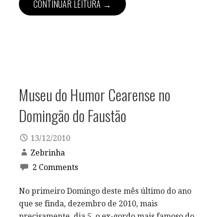
CONTINUAR LEITURA →
Museu do Humor Cearense no
Domingão do Faustão
13/12/2010
Zebrinha
2 Comments
No primeiro Domingo deste mês último do ano
que se finda, dezembro de 2010, mais
precisamente, dia 5, o ex-gordo mais famoso do