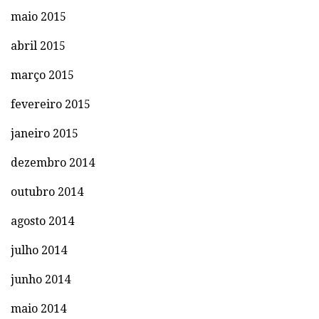
maio 2015
abril 2015
março 2015
fevereiro 2015
janeiro 2015
dezembro 2014
outubro 2014
agosto 2014
julho 2014
junho 2014
maio 2014