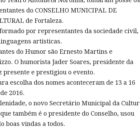
 no Teatro Antonieta Noronha, tomaram posse os
sentantes do CONSELHO MUNICIPAL DE
LTURAL de Fortaleza.
formado por representantes da sociedade civil,
linguagens artísticas.
antes do Humor são Ernesto Martins e
zzo. O humorista Jader Soares, presidente da
 presente e prestigiou o evento.
para escolha dos nomes aconteceram de 13 a 16
de 2016.
olenidade, o novo Secretário Municipal da Cultu
 que também é o presidente do Conselho, usou
o boas vindas a todos.