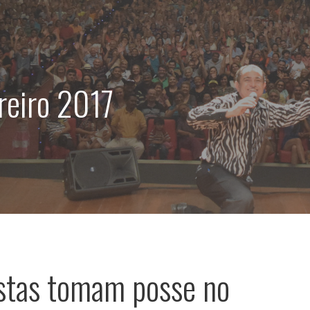
reiro 2017
stas tomam posse no