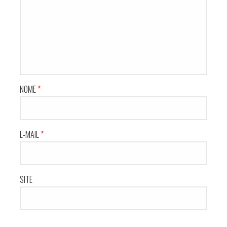
NOME
*
E-MAIL
*
SITE