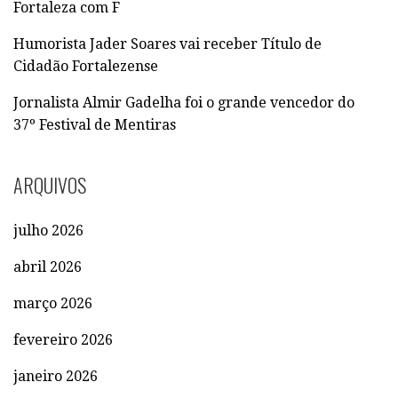
R
Fortaleza com F
:
Humorista Jader Soares vai receber Título de
Cidadão Fortalezense
Jornalista Almir Gadelha foi o grande vencedor do
37º Festival de Mentiras
ARQUIVOS
julho 2026
abril 2026
março 2026
fevereiro 2026
janeiro 2026