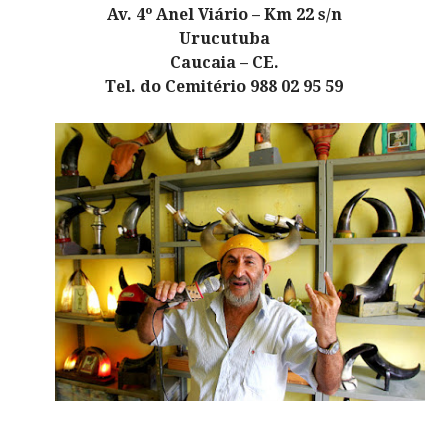
Av. 4º Anel Viário – Km 22 s/n
Urucutuba
Caucaia – CE.
Tel. do Cemitério 988 02 95 59